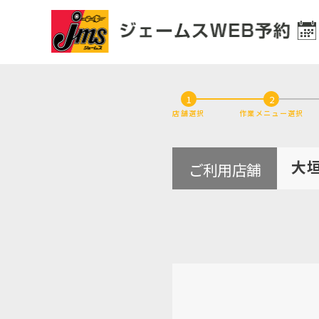
1
2
店舗選択
作業メニュー選択
大
ご利用店舗